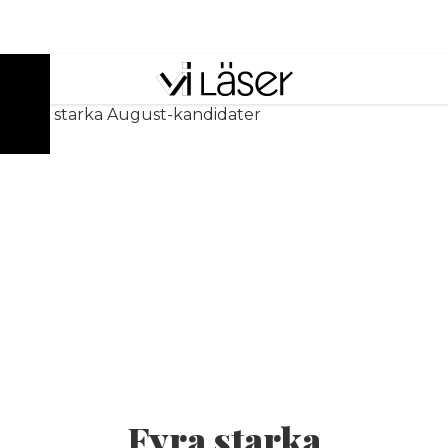
ANNONS
Fyra starka