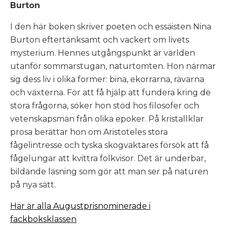
Burton
I den här boken skriver poeten och essäisten Nina
Burton eftertänksamt och vackert om livets
mysterium. Hennes utgångspunkt är världen
utanför sommarstugan, naturtomten. Hon närmar
sig dess liv i olika former: bina, ekorrarna, rävarna
och växterna. För att få hjälp att fundera kring de
stora frågorna, söker hon stöd hos filosofer och
vetenskapsmän från olika epoker. På kristallklar
prosa berättar hon om Aristoteles stora
fågelintresse och tyska skogvaktares försök att få
fågelungar att kvittra folkvisor. Det är underbar,
bildande läsning som gör att man ser på naturen
på nya sätt.
Här är alla Augustprisnominerade i
fackboksklassen