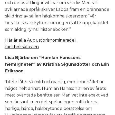
och deras ättlingar vittnar om sina liv. Med sitt
avklarnade språk skriver Labba fram en brännande
skildring av sällan hågkomna skeenden: ”Vår
berättelse är skylten som ingen satte upp, kapitlet
som aldrig ryms i historieboken.”
Här är alla Augustprisnominerade i
fackboksklassen
Lisa Bjärbo om ”Humlan Hanssons
hemligheter” av Kristina Sigunsdotter och Elin
Eriksson
Titeln låter så mild och vänlig, men innehållet är
något helt annat. Humlan Hansson är en av årets
mest oväntade berättelser. Man vet inte exakt vad
som är sant, men det spelar ingen roll i denna
härliga, hårda, halsbrytande berättelse om