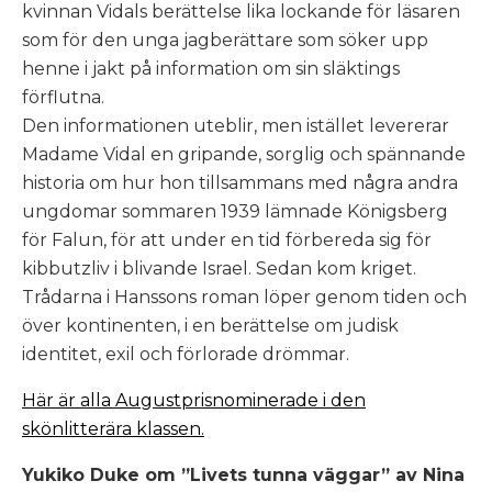
kvinnan Vidals berättelse lika lockande för läsaren
som för den unga jagberättare som söker upp
henne i jakt på information om sin släktings
förflutna.
Den informationen uteblir, men istället levererar
Madame Vidal en gripande, sorglig och spännande
historia om hur hon tillsammans med några andra
ungdomar sommaren 1939 lämnade Königsberg
för Falun, för att under en tid förbereda sig för
kibbutzliv i blivande Israel. Sedan kom kriget.
Trådarna i Hanssons roman löper genom tiden och
över kontinenten, i en berättelse om judisk
identitet, exil och förlorade drömmar.
Här är alla Augustprisnominerade i den
skönlitterära klassen.
Yukiko Duke om ”Livets tunna väggar” av Nina