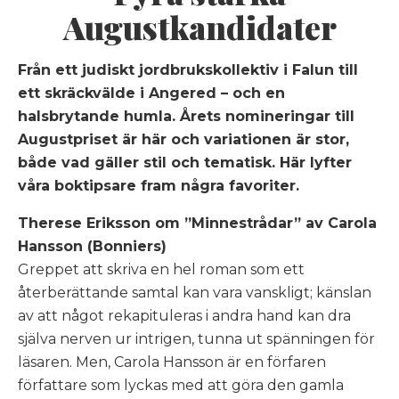
Augustkandidater
Från ett judiskt jordbrukskollektiv i Falun till
ett skräckvälde i Angered – och en
halsbrytande humla. Årets nomineringar till
Augustpriset är här och variationen är stor,
både vad gäller stil och tematisk. Här lyfter
våra boktipsare fram några favoriter.
Therese Eriksson om ”Minnestrådar” av Carola
Hansson (Bonniers)
Greppet att skriva en hel roman som ett
återberättande samtal kan vara vanskligt; känslan
av att något rekapituleras i andra hand kan dra
själva nerven ur intrigen, tunna ut spänningen för
läsaren. Men, Carola Hansson är en förfaren
författare som lyckas med att göra den gamla