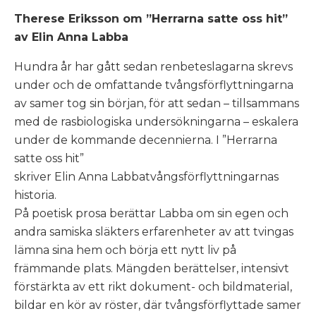
Therese Eriksson om ”Herrarna satte oss hit”
av Elin Anna Labba
Hundra år har gått sedan renbeteslagarna skrevs
under och de omfattande tvångsförflyttningarna
av samer tog sin början, för att sedan – tillsammans
med de rasbiologiska undersökningarna – eskalera
under de kommande decennierna. I ”Herrarna
satte oss hit”
skriver Elin Anna Labbatvångsförflyttningarnas
historia.
På poetisk prosa berättar Labba om sin egen och
andra samiska släkters erfarenheter av att tvingas
lämna sina hem och börja ett nytt liv på
främmande plats. Mängden berättelser, intensivt
förstärkta av ett rikt dokument- och bildmaterial,
bildar en kör av röster, där tvångsförflyttade samer