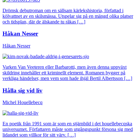
Drömsk debutroman om en sällsam kärlekshistoria, författad i
kölvattnet av en skilsmässa. Utspelar sig på en mängd olika platser
och tidsplan, där de älskande tu råkas […]
Håkan Nesser
Håkan Nesser
Varken Van Veeteren eller Barbarotti, men även denna uppväxt
skildring innehåller ett kriminellt element. Romanen bygger på
verkliga händelser, men vem som hade ihjäl Bertil Albertsson […]
Hålla sig vid liv
Michel Houellebecq
En poetik från 1991 som är som en stjärnbild i det houellebecqska
universumet. Författaren måste som utgångspunkt försona sig med
lidandet som villkor för sitt värv. […]