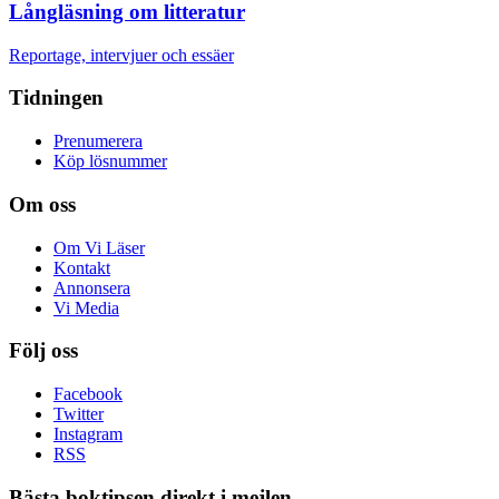
Långläsning om litteratur
Reportage, intervjuer och essäer
Tidningen
Prenumerera
Köp lösnummer
Om oss
Om Vi Läser
Kontakt
Annonsera
Vi Media
Följ oss
Facebook
Twitter
Instagram
RSS
Bästa boktipsen direkt i mejlen