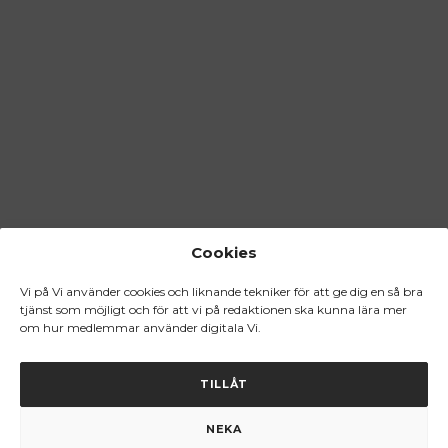
Cookies
Vi på Vi använder cookies och liknande tekniker för att ge dig en så bra
tjänst som möjligt och för att vi på redaktionen ska kunna lära mer
om hur medlemmar använder digitala Vi.
TILLÅT
NEKA