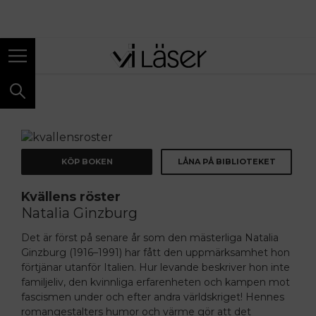
ANNONS
KÖP BOKEN
LÅNA PÅ BIBLIOTEKET
Kvällens röster
Natalia Ginzburg
Det är först på senare
år som den mästerliga
Natalia
Ginzburg (1916–1991) har fått den uppmärksamhet hon
förtjänar utanför Italien. Hur levande beskriver hon inte
familjeliv, den kvinnliga erfarenheten och kampen mot
fascismen under och efter andra världskriget! ­Hennes
romangestalters humor och värme gör att det