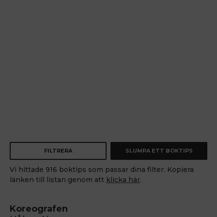
FILTRERA
SLUMPA ETT BOKTIPS
Vi hittade 916 boktips som passar dina filter. Kopiera
länken till listan genom att
klicka här
.
Koreografen