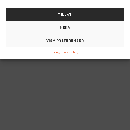
TILLÅT
NEKA
VISA PREFERENSER
Integritetspolicy