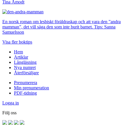
Tina Åmodt
En norsk roman om lesbiskt föräldraskap och att vara den ”andra
mamman”, det vill säga den som inte burit barnet. Tips: Sanna
Samuelsson
Visa fler boktips
Hem
Artiklar
Långläsning
Nya numret
Återförsäljare
Prenumerera
Min prenumeration
PDF-tidning
Logga in
Följ oss