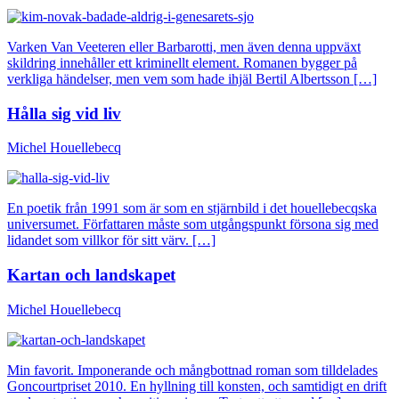
Varken Van Veeteren eller Barbarotti, men även denna uppväxt
skildring innehåller ett kriminellt element. Romanen bygger på
verkliga händelser, men vem som hade ihjäl Bertil Albertsson […]
Hålla sig vid liv
Michel Houellebecq
En poetik från 1991 som är som en stjärnbild i det houellebecqska
universumet. Författaren måste som utgångspunkt försona sig med
lidandet som villkor för sitt värv. […]
Kartan och landskapet
Michel Houellebecq
Min favorit. Imponerande och mångbottnad roman som tilldelades
Goncourtpriset 2010. En hyllning till konsten, och samtidigt en drift