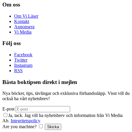
Om oss
Om Vi Läser
Kontakt
Annonsera
Vi Media
Följ oss
Facebook
Twitter
Instagram
RSS
Bästa boktipsen direkt i mejlen
Nya böcker, tips, tävlingar och exklusiva förhandssläpp. Visst vill du
också ha vårt nyhetsbrev!
E-post
Ja, tack. Jag vill ha nyhetsbrev och information från Vi Media
Ab.
Integritetspolicy
Are you machine?
Skicka