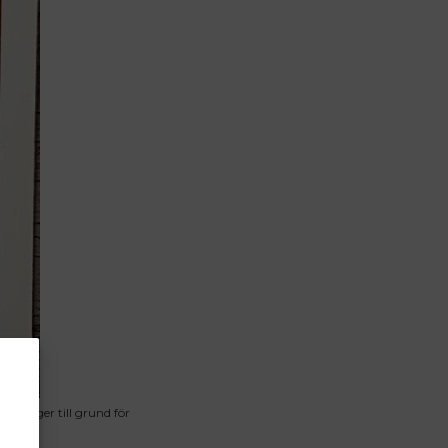
n ligger till grund för