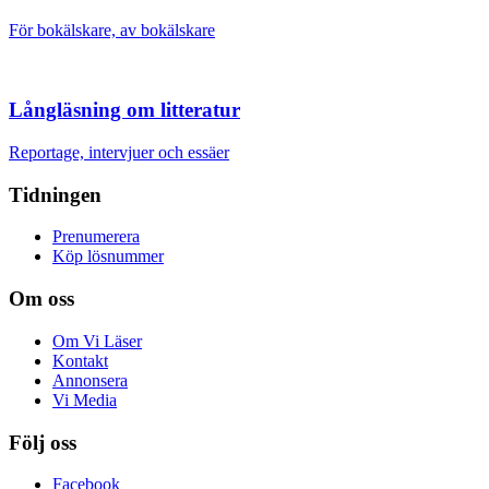
För bokälskare, av bokälskare
Långläsning om litteratur
Reportage, intervjuer och essäer
Tidningen
Prenumerera
Köp lösnummer
Om oss
Om Vi Läser
Kontakt
Annonsera
Vi Media
Följ oss
Facebook