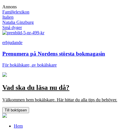
Annons
Familjelexikon
Italien
Natalia Ginzburg
Små dyger
erbjudande
Prenumera på Nordens största bokmagasin
För bokälskare, av bokälskare
Vad ska du läsa nu då?
Välkommen hem bokälskare. Här hittar du alla tips du behöver.
Till boktipsen
Hem