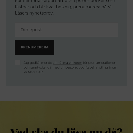
För fler författarporträtt och tips om böcker som
fastnar och blir kvar hos dig, prenumerera på Vi
Läsers nyhetsbrev.
Jag godkänner de
allmänna villkoren
för prenumerationen
och samtycker därmed till personuppgiftsbehandling inom
Vi Media AB.
Vad ska du läsa nu då?