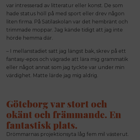
var intresserad av litteratur eller konst. De som
hade status höll på med sport eller drev någon
liten firma. På Sätilaskolan var det hembränt och
trimmade moppar. Jag kände tidigt att jag inte
hörde hemma där.
– I mellanstadiet satt jag längst bak, skrev på ett
fantasy-epos och vägrade att lära mig grammatik
eller något annat som jag tyckte var under min
värdighet. Matte lärde jag mig aldrig.
Göteborg var stort och
okänt och främmande. En
fantastisk plats.
Drömmarnas projektionsyta låg fem mil västerut.