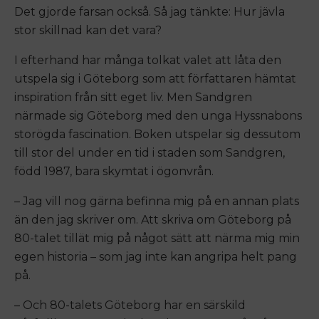
Det gjorde farsan också. Så jag tänkte: Hur jävla
stor skillnad kan det vara?
I efterhand har många tolkat valet att låta den
utspela sig i Göteborg som att författaren hämtat
inspiration från sitt eget liv. Men Sandgren
närmade sig Göteborg med den unga Hyssnabons
storögda fascination. Boken utspelar sig dessutom
till stor del under en tid i staden som Sandgren,
född 1987, bara skymtat i ögonvrån.
– Jag vill nog gärna befinna mig på en annan plats
än den jag skriver om. Att skriva om Göteborg på
80-talet tillät mig på något sätt att närma mig min
egen historia – som jag inte kan angripa helt pang
på.
– Och 80-talets Göteborg har en särskild