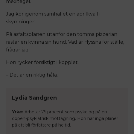
mexitegel.
Jag kör igenom samhället en aprilkväll i
skymningen.
På asfaltsplanen utanför den tomma pizzerian
rastar en kvinna sin hund. Vad är Hyssna för ställe,
frågar jag.
Hon rycker försiktigt i kopplet.
– Det är en riktig håla.
Lydia Sandgren
Yrke:
Arbetar 75 procent som psykolog på en
öppen-psykiatrisk mottagning. Hon har inga planer
på att bli författare på heltid.