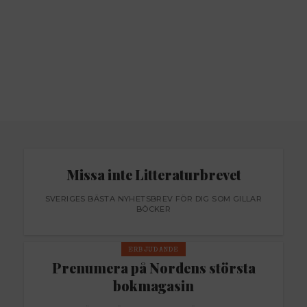
Missa inte Litteraturbrevet
SVERIGES BÄSTA NYHETSBREV FÖR DIG SOM GILLAR
BÖCKER
ERBJUDANDE
Prenumera på Nordens största
bokmagasin