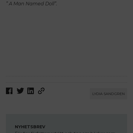
” A Man Named Doll”.
ANNONS
LYDIA SANDGREN
NYHETSBREV