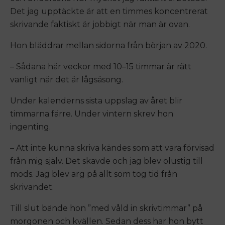
Det jag upptäckte är att en timmes koncentrerat
skrivande faktiskt är jobbigt när man är ovan.
Hon bläddrar mellan sidorna från början av 2020.
– Sådana här veckor med 10–15 timmar är rätt
vanligt när det är lågsäsong.
Under kalenderns sista uppslag av året blir
timmarna färre. Under vintern skrev hon
ingenting.
– Att inte kunna skriva kändes som att vara förvisad
från mig själv. Det skavde och jag blev olustig till
mods. Jag blev arg på allt som tog tid från
skrivandet.
Till slut bände hon ”med våld in skrivtimmar” på
morgonen och kvällen. Sedan dess har hon bytt