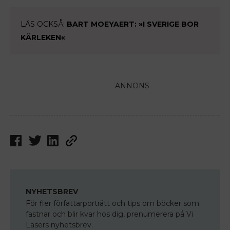
LÄS OCKSÅ:
BART MOEYAERT: »I SVERIGE BOR
KÄRLEKEN«
ANNONS
NYHETSBREV
För fler författarporträtt och tips om böcker som
fastnar och blir kvar hos dig, prenumerera på Vi
Läsers nyhetsbrev.