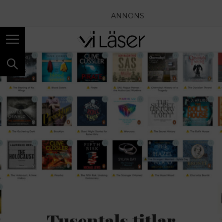
ANNONS
Tusentals titlar