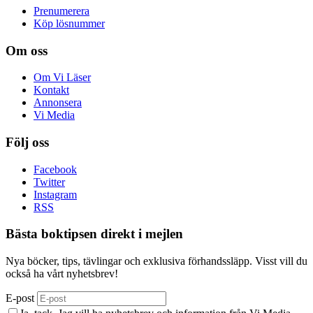
Prenumerera
Köp lösnummer
Om oss
Om Vi Läser
Kontakt
Annonsera
Vi Media
Följ oss
Facebook
Twitter
Instagram
RSS
Bästa boktipsen direkt i mejlen
Nya böcker, tips, tävlingar och exklusiva förhandssläpp. Visst vill du
också ha vårt nyhetsbrev!
E-post