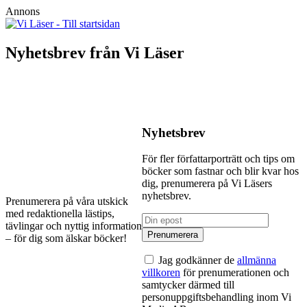
Annons
Nyhetsbrev från Vi Läser
Nyhetsbrev
För fler författarporträtt och tips om
böcker som fastnar och blir kvar hos
dig, prenumerera på Vi Läsers
nyhetsbrev.
Prenumerera på våra utskick
med redaktionella lästips,
tävlingar och nyttig information
– för dig som älskar böcker!
Jag godkänner de
allmänna
villkoren
för prenumerationen och
samtycker därmed till
personuppgiftsbehandling inom Vi