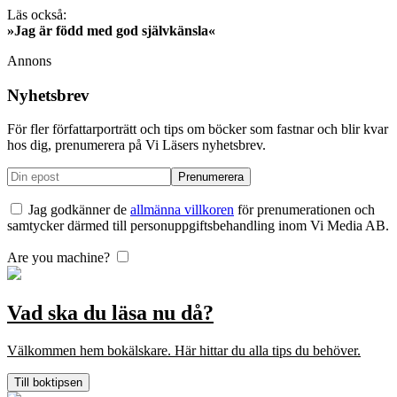
Läs också:
»Jag är född med god självkänsla«
Annons
Nyhetsbrev
För fler författarporträtt och tips om böcker som fastnar och blir kvar
hos dig, prenumerera på Vi Läsers nyhetsbrev.
Jag godkänner de
allmänna villkoren
för prenumerationen och
samtycker därmed till personuppgiftsbehandling inom Vi Media AB.
Are you machine?
Vad ska du läsa nu då?
Välkommen hem bokälskare. Här hittar du alla tips du behöver.
Till boktipsen