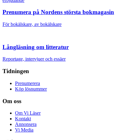
erbjudande
Prenumera på Nordens största bokmagasin
För bokälskare, av bokälskare
Långläsning om litteratur
Reportage, intervjuer och essäer
Tidningen
Prenumerera
Köp lösnummer
Om oss
Om Vi Läser
Kontakt
Annonsera
Vi Media