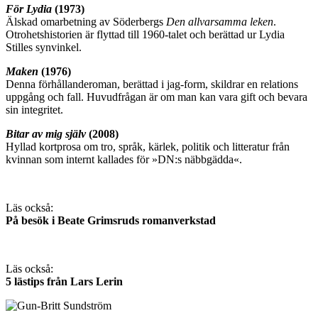
För Lydia
(1973)
Älskad omarbetning av Söderbergs
Den allvarsamma leken
.
Otrohetshistorien är flyttad till 1960-talet och berättad ur Lydia
Stilles synvinkel.
Maken
(1976)
Denna förhållanderoman, berättad i jag-form, skildrar en relations
uppgång och fall. Huvudfrågan är om man kan vara gift och bevara
sin integritet.
Bitar av mig själv
(2008)
Hyllad kortprosa om tro, språk, kärlek, politik och litteratur från
kvinnan som internt kallades för »DN:s näbbgädda«.
Läs också:
På besök i Beate Grimsruds romanverkstad
Läs också:
5 lästips från Lars Lerin