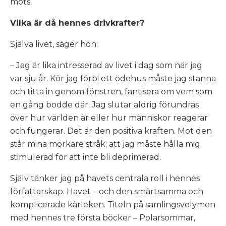
möts.
Vilka är då hennes drivkrafter?
Själva livet, säger hon:
– Jag är lika intresserad av livet i dag som när jag
var sju år. Kör jag förbi ett ödehus måste jag stanna
och titta in genom fönstren, fantisera om vem som
en gång bodde där. Jag slutar aldrig förundras
över hur världen är eller hur människor reagerar
och fungerar. Det är den positiva kraften. Mot den
står mina mörkare stråk; att jag måste hålla mig
stimulerad för att inte bli deprimerad.
Själv tänker jag på havets centrala roll i hennes
författarskap. Havet – och den smärtsamma och
komplicerade kärleken. Titeln på samlingsvolymen
med hennes tre första böcker –
Polarsommar
,