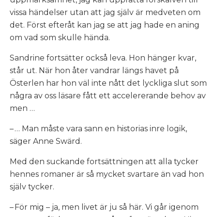
vissa händelser utan att jag själv är medveten om
det. Först efteråt kan jag se att jag hade en aning
om vad som skulle hända.
Sandrine fortsätter också leva. Hon hänger kvar,
står ut. När hon åter vandrar längs havet på
Österlen har hon väl inte nått det lyckliga slut som
några av oss läsare fått ett accelererande behov av
men …
– … Man måste vara sann en historias inre logik,
säger Anne Swärd.
Med den suckande fortsättningen att alla tycker
hennes
romaner är så mycket svartare än vad hon
själv tycker.
– För mig – ja, men livet är ju så här. Vi går igenom