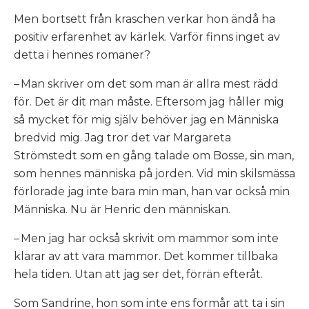
Men bortsett från kraschen verkar hon ändå ha
positiv erfarenhet av kärlek. Varför finns inget av
detta i hennes romaner?
– Man skriver om det som man är allra mest rädd
för. Det är dit man måste. Eftersom jag håller mig
så mycket för mig själv behöver jag en Människa
bredvid mig. Jag tror det var Margareta
Strömstedt som en gång talade om Bosse, sin man,
som hennes människa på jorden. Vid min skilsmässa
förlorade jag inte bara min man, han var också min
Människa. Nu är Henric den människan.
– Men jag har också skrivit om mammor som inte
klarar av att vara mammor. Det kommer tillbaka
hela tiden. Utan att jag ser det, förrän efteråt.
Som Sandrine, hon som inte ens förmår att ta i sin