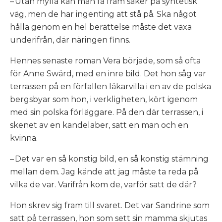
– Utan mylla kan man få fram saker på syntetisk
väg, men de har ingenting att stå på. Ska något
hålla genom en hel berättelse måste det växa
underifrån, där näringen finns.
Hennes senaste roman
Vera
började, som så ofta
för Anne Swärd, med en inre bild. Det hon såg var
terrassen på en förfallen läkarvilla i en av de polska
bergsbyar som hon, i verkligheten, kört igenom
med sin polska förläggare. På den där terrassen, i
skenet av en kandelaber, satt en man och en
kvinna.
– Det var en så konstig bild, en så konstig stämning
mellan dem. Jag kände att jag måste ta reda på
vilka de var. Varifrån kom de, varför satt de där?
Hon skrev sig fram till svaret. Det var Sandrine som
satt på terrassen, hon som sett sin mamma skjutas