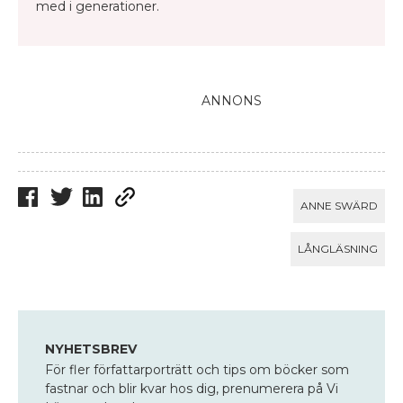
med i generationer.
ANNONS
ANNE SWÄRD
LÅNGLÄSNING
NYHETSBREV
För fler författarporträtt och tips om böcker som
fastnar och blir kvar hos dig, prenumerera på Vi