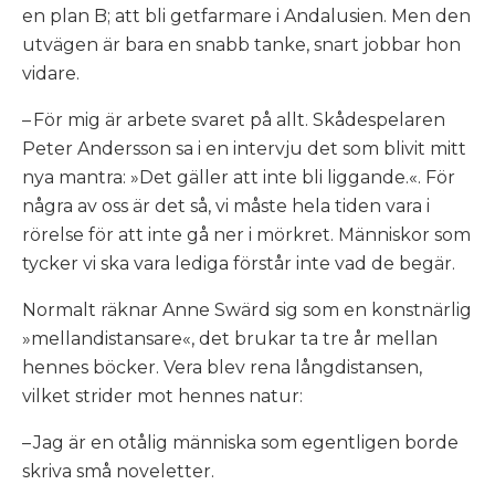
en plan B; att bli getfarmare i Andalusien. Men den
utvägen är bara en snabb tanke, snart jobbar hon
vidare.
– För mig är arbete svaret på allt. Skådespelaren
Peter Andersson sa i en intervju det som blivit mitt
nya mantra: »Det gäller att inte bli liggande.«. För
några av oss är det så, vi måste hela tiden vara i
rörelse för att inte gå ner i mörkret. Människor som
tycker vi ska vara lediga förstår inte vad de begär.
Normalt räknar Anne Swärd sig som en konstnärlig
»mellandistansare«, det brukar ta tre år mellan
hennes böcker.
Vera
blev rena långdistansen,
vilket strider mot hennes natur:
– Jag är en otålig människa som egentligen borde
skriva små noveletter.