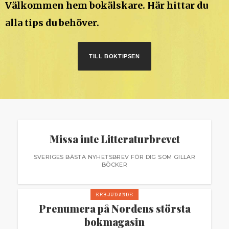
Välkommen hem bokälskare. Här hittar du
alla tips du behöver.
TILL BOKTIPSEN
Missa inte Litteraturbrevet
SVERIGES BÄSTA NYHETSBREV FÖR DIG SOM GILLAR
BÖCKER
ERBJUDANDE
Prenumera på Nordens största
bokmagasin