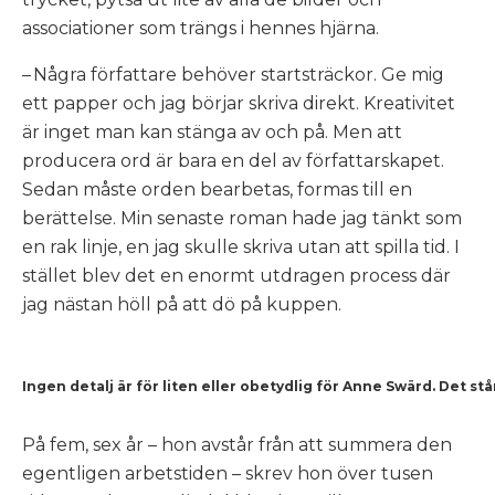
associationer som trängs i hennes hjärna.
– Några författare behöver startsträckor. Ge mig
ett papper och jag börjar skriva direkt. Kreativitet
är inget man kan stänga av och på. Men att
producera ord är bara en del av författarskapet.
Sedan måste orden bearbetas, formas till en
berättelse. Min senaste roman hade jag tänkt som
en rak linje, en jag skulle skriva utan att spilla tid. I
stället blev det en enormt utdragen process där
jag nästan höll på att dö på kuppen.
Ingen detalj är för liten eller obetydlig för Anne Swärd. Det står
På fem, sex år – hon avstår från att summera den
egentligen arbetstiden – skrev hon över tusen