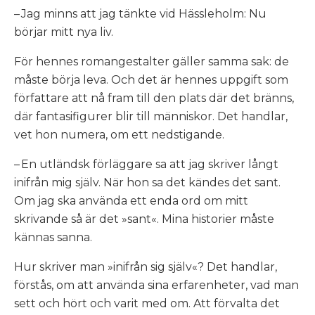
– Jag minns att jag tänkte vid Hässleholm: Nu
börjar mitt nya liv.
För hennes romangestalter gäller samma sak: de
måste börja leva. Och det är hennes uppgift som
författare att nå fram till den plats där det bränns,
där fantasifigurer blir till människor. Det handlar,
vet hon numera, om ett nedstigande.
– En utländsk förläggare sa att jag skriver långt
inifrån mig själv. När hon sa det kändes det sant.
Om jag ska använda ett enda ord om mitt
skrivande så är det »sant«. Mina historier måste
kännas sanna.
Hur skriver man »inifrån sig själv«? Det handlar,
förstås, om att använda sina erfarenheter, vad man
sett och hört och varit med om. Att förvalta det