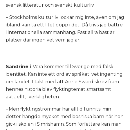
svensk litteratur och svenskt kulturliv.
– Stockholms kulturliv lockar mig inte, även om jag
ibland kan ta ett litet dopp i det. Då trivs jag bättre
i internationella sammanhang. Fast allra bäst är
platser där ingen vet vem jag är.
S
andrine i
Vera
kommer till Sverige med falsk
identitet. Kan inte ett ord av språket, vet ingenting
om landet. I takt med att Anne Swärd skrev fram
hennes historia blev flyktingtemat smärtsamt
aktuellt, i verkligheten.
– Men flyktingströmmar har alltid funnits, min
dotter
hängde mycket med bosniska barn när hon
gick i skolan i
Simrishamn. Som författare kan man