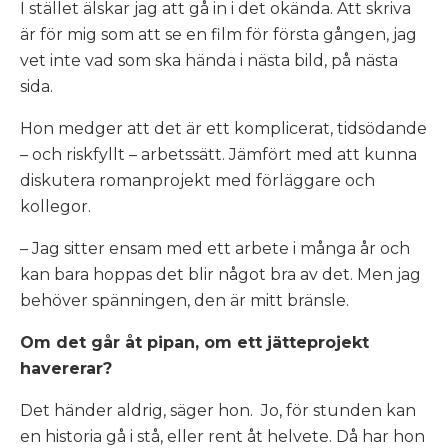
I stället älskar jag att gå in i det okända. Att skriva
är för mig som att se en film för första gången, jag
vet inte vad som ska hända i nästa bild, på nästa
sida.
Hon medger att det är ett komplicerat, tidsödande
– och riskfyllt – arbetssätt. Jämfört med att kunna
diskutera romanprojekt med förläggare och
kollegor.
– Jag sitter ensam med ett arbete i många år och
kan bara hoppas det blir något bra av det. Men jag
behöver spänningen, den är mitt bränsle.
Om det går åt pipan, om ett jätteprojekt
havererar?
Det händer aldrig, säger hon.
Jo, för stunden kan
en historia gå i stå, eller rent åt helvete. Då har hon