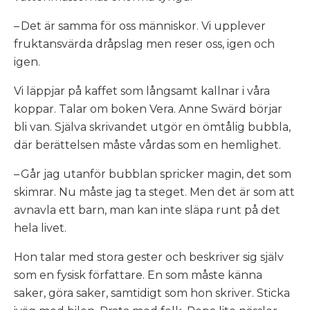
– Det är samma för oss människor. Vi upplever
fruktansvärda dråpslag men reser oss, igen och
igen.
Vi läppjar på kaffet som långsamt kallnar i våra
koppar. Talar om boken
Vera
. Anne Swärd börjar
bli van. Själva skrivandet utgör en ömtålig bubbla,
där berättelsen måste vårdas som en hemlighet.
– Går jag utanför bubblan spricker magin, det som
skimrar. Nu måste jag ta steget. Men det är som att
avnavla
ett barn, man kan inte släpa runt på det
hela livet.
Hon talar med stora gester och beskriver sig själv
som en fysisk författare. En som måste känna
saker,
göra saker, samtidigt som hon skriver. Sticka