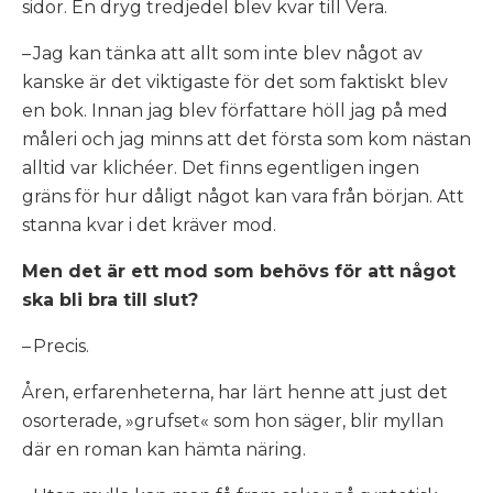
sidor. En dryg tredjedel blev kvar till
Vera
.
– Jag kan tänka att allt som inte blev något av
kanske är det viktigaste för det som faktiskt blev
en bok. Innan jag blev författare höll jag på med
måleri och jag minns att det första som kom nästan
alltid var klichéer. Det finns egentligen ingen
gräns för hur dåligt något kan vara från början. Att
stanna kvar i det kräver mod.
Men det är ett mod som behövs för att något
ska bli bra till slut?
– Precis.
Åren, erfarenheterna, har lärt henne att just det
osorterade, »grufset« som hon säger, blir myllan
där en roman kan hämta näring.