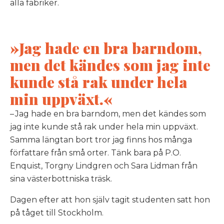
alla fabriker.
»Jag hade en bra barndom,
men det kändes som jag inte
kunde stå rak under hela
min uppväxt.«
– Jag hade en bra barndom, men det kändes som
jag inte kunde stå rak under hela min uppväxt.
Samma längtan bort tror jag finns hos många
författare från små orter. Tänk bara på P.O.
Enquist, Torgny Lindgren och Sara Lidman från
sina västerbottniska träsk.
Dagen efter att hon själv tagit studenten satt hon
på tåget till Stockholm.