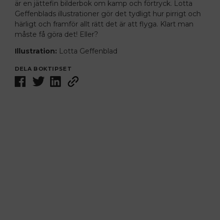
är en jättefin bilderbok om kamp och förtryck. Lotta
Geffenblads illustrationer gör det tydligt hur pirrigt och
härligt och framför allt rätt det är att flyga. Klart man
måste få göra det! Eller?
Illustration:
Lotta Geffenblad
DELA BOKTIPSET