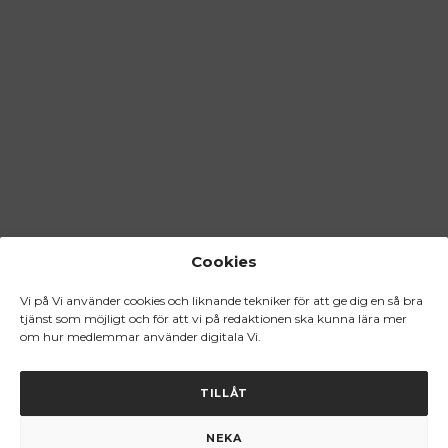
Cookies
Vi på Vi använder cookies och liknande tekniker för att ge dig en så bra
tjänst som möjligt och för att vi på redaktionen ska kunna lära mer
om hur medlemmar använder digitala Vi.
TILLÅT
NEKA