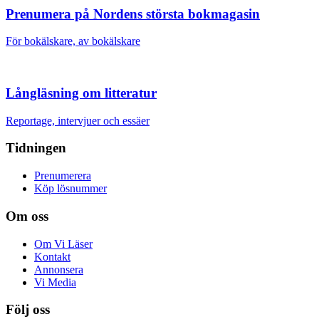
Prenumera på Nordens största bokmagasin
För bokälskare, av bokälskare
Långläsning om litteratur
Reportage, intervjuer och essäer
Tidningen
Prenumerera
Köp lösnummer
Om oss
Om Vi Läser
Kontakt
Annonsera
Vi Media
Följ oss