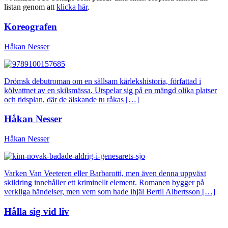
listan genom att
klicka här
.
Koreografen
Håkan Nesser
Drömsk debutroman om en sällsam kärlekshistoria, författad i
kölvattnet av en skilsmässa. Utspelar sig på en mängd olika platser
och tidsplan, där de älskande tu råkas […]
Håkan Nesser
Håkan Nesser
Varken Van Veeteren eller Barbarotti, men även denna uppväxt
skildring innehåller ett kriminellt element. Romanen bygger på
verkliga händelser, men vem som hade ihjäl Bertil Albertsson […]
Hålla sig vid liv