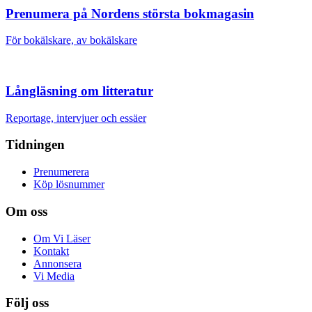
Prenumera på Nordens största bokmagasin
För bokälskare, av bokälskare
Långläsning om litteratur
Reportage, intervjuer och essäer
Tidningen
Prenumerera
Köp lösnummer
Om oss
Om Vi Läser
Kontakt
Annonsera
Vi Media
Följ oss