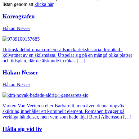
listan genom att
klicka här
.
Koreografen
Håkan Nesser
Drömsk debutroman om en sällsam kärlekshistoria, författad i
kölvattnet av en skilsmässa. Utspelar sig på en mängd olika platser
och tidsplan, där de älskande tu råkas […]
Håkan Nesser
Håkan Nesser
Varken Van Veeteren eller Barbarotti, men även denna uppväxt
skildring innehåller ett kriminellt element. Romanen bygger på
verkliga händelser, men vem som hade ihjäl Bertil Albertsson […]
Hålla sig vid liv