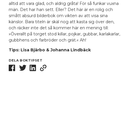
alltid att vara glad, och aldrig gråta! För så funkar vuxna
män. Det har han sett. Eller? Det här är en rolig och
smått absurd bilderbok om vikten av att visa sina
känslor. Bara titeln är skäl nog att kasta sig över den,
och räcker inte det så kommer här en mening till:
»Överallt på torget stod killar, pojkar, gubbar, karlakarlar,
gubbhens och farbröder och grät.« Ah!
Tips: Lisa Bjärbo & Johanna Lindbäck
DELA BOKTIPSET