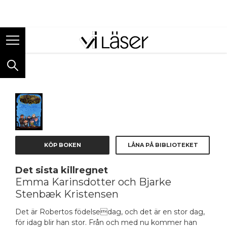
ANNONS
KÖP BOKEN
LÅNA PÅ BIBLIOTEKET
Det sista killregnet
Emma Karinsdotter och Bjarke
Stenbæk Kristensen
Det är Robertos födelsedag, och det är en stor dag,
för idag blir han stor. Från och med nu kommer han