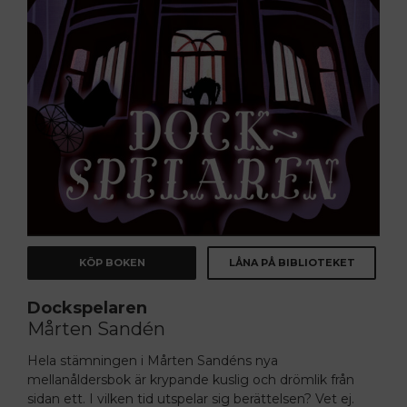
KÖP BOKEN
LÅNA PÅ BIBLIOTEKET
Dockspelaren
Mårten Sandén
Hela stämningen i Mårten Sandéns nya
mellanåldersbok är krypande kuslig och drömlik från
sidan ett. I vilken tid utspelar sig berättelsen? Vet ej.