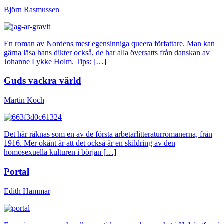
Björn Rasmussen
En roman av Nordens mest egensinniga queera författare. Man kan
gärna läsa hans dikter också, de har alla översatts från danskan av
Johanne Lykke Holm. Tips: […]
Guds vackra värld
Martin Koch
Det här räknas som en av de första arbetarlitteraturromanerna, från
1916. Mer okänt är att det också är en skildring av den
homosexuella kulturen i början […]
Portal
Edith Hammar