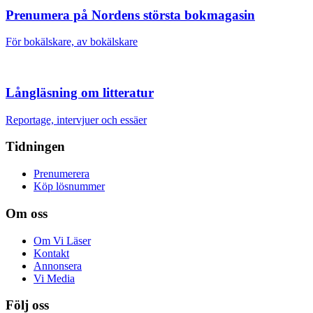
Prenumera på Nordens största bokmagasin
För bokälskare, av bokälskare
Långläsning om litteratur
Reportage, intervjuer och essäer
Tidningen
Prenumerera
Köp lösnummer
Om oss
Om Vi Läser
Kontakt
Annonsera
Vi Media
Följ oss