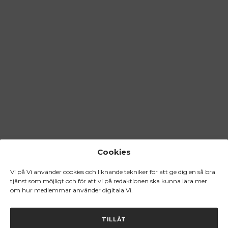
Cookies
Vi på Vi använder cookies och liknande tekniker för att ge dig en så bra
tjänst som möjligt och för att vi på redaktionen ska kunna lära mer
om hur medlemmar använder digitala Vi.
TILLÅT