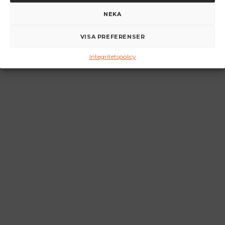
NEKA
VISA PREFERENSER
Integritetspolicy