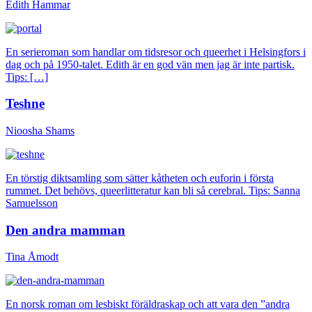
Edith Hammar
En serieroman som handlar om tidsresor och queerhet i Helsingfors i
dag och på 1950-talet. Edith är en god vän men jag är inte partisk.
Tips: […]
Teshne
Nioosha Shams
En törstig diktsamling som sätter kåtheten och euforin i första
rummet. Det behövs, queerlitteratur kan bli så cerebral. Tips: Sanna
Samuelsson
Den andra mamman
Tina Åmodt
En norsk roman om lesbiskt föräldraskap och att vara den ”andra