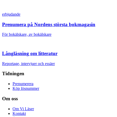
erbjudande
Prenumera på Nordens största bokmagasin
För bokälskare, av bokälskare
Långläsning om litteratur
Reportage, intervjuer och essäer
Tidningen
Prenumerera
Köp lösnummer
Om oss
Om Vi Läser
Kontakt