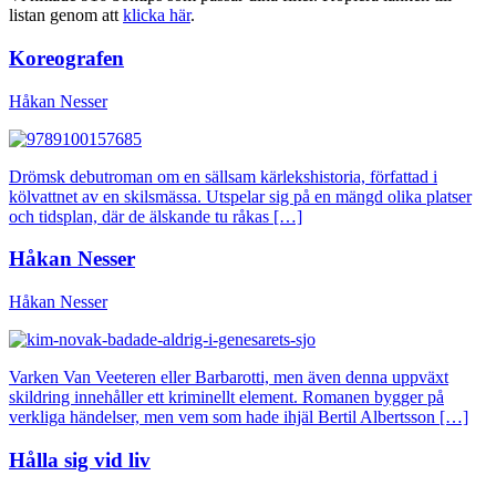
listan genom att
klicka här
.
Koreografen
Håkan Nesser
Drömsk debutroman om en sällsam kärlekshistoria, författad i
kölvattnet av en skilsmässa. Utspelar sig på en mängd olika platser
och tidsplan, där de älskande tu råkas […]
Håkan Nesser
Håkan Nesser
Varken Van Veeteren eller Barbarotti, men även denna uppväxt
skildring innehåller ett kriminellt element. Romanen bygger på
verkliga händelser, men vem som hade ihjäl Bertil Albertsson […]
Hålla sig vid liv