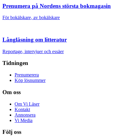
Prenumera på Nordens största bokmagasin
För bokälskare, av bokälskare
Långläsning om litteratur
Reportage, intervjuer och essäer
Tidningen
Prenumerera
Köp lösnummer
Om oss
Om Vi Läser
Kontakt
Annonsera
Vi Media
Följ oss