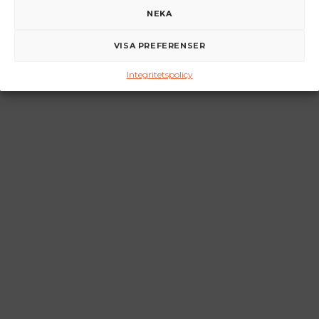
NEKA
VISA PREFERENSER
Integritetspolicy