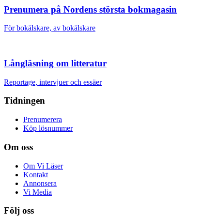
Prenumera på Nordens största bokmagasin
För bokälskare, av bokälskare
Långläsning om litteratur
Reportage, intervjuer och essäer
Tidningen
Prenumerera
Köp lösnummer
Om oss
Om Vi Läser
Kontakt
Annonsera
Vi Media
Följ oss