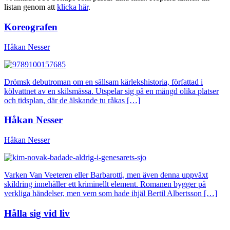
listan genom att
klicka här
.
Koreografen
Håkan Nesser
Drömsk debutroman om en sällsam kärlekshistoria, författad i
kölvattnet av en skilsmässa. Utspelar sig på en mängd olika platser
och tidsplan, där de älskande tu råkas […]
Håkan Nesser
Håkan Nesser
Varken Van Veeteren eller Barbarotti, men även denna uppväxt
skildring innehåller ett kriminellt element. Romanen bygger på
verkliga händelser, men vem som hade ihjäl Bertil Albertsson […]
Hålla sig vid liv