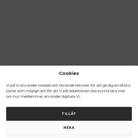
Cookies
Vi på Vi använder cookies och liknande tekniker för att ge dig en så bra
tjänst som möjligt och för att vi på redaktionen ska kunna lära mer
om hur medlemmar använder digitala Vi.
TILLÅT
NEKA