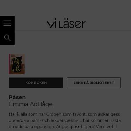
ANNONS
KÖP BOKEN
LÅNA PÅ BIBLIOTEKET
Påsen
Emma AdBåge
Hallå, alla som har Gropen som favorit, som älskar dess
underbara barn- och lekperspektiv … här kommer nästa
omedelbara ögonsten. Augustpriset igen? Vem vet. I