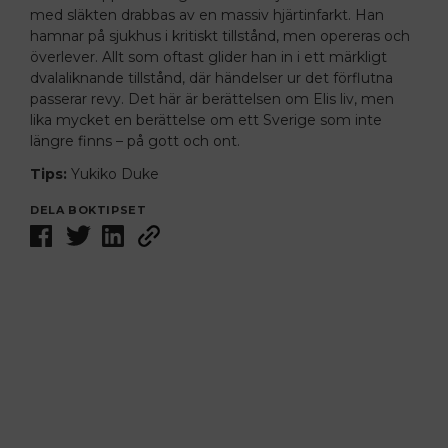
med släkten drabbas av en massiv hjärtinfarkt. Han
hamnar på sjukhus i kritiskt tillstånd, men opereras och
överlever. Allt som oftast glider han in i ett märkligt
dvalaliknande tillstånd, där händelser ur det förflutna
passerar revy. Det här är berättelsen om Elis liv, men
lika mycket en berättelse om ett Sverige som inte
längre finns – på gott och ont.
Tips:
Yukiko Duke
DELA BOKTIPSET