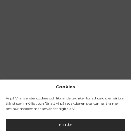
Cookies
Vi på Vi använder cookies och liknande tekniker för att ge dig en så bra
tjänst som möjligt och för att vi på redaktionen ska kunna lära mer
om hur medlemmar använder digitala Vi.
TILLÅT