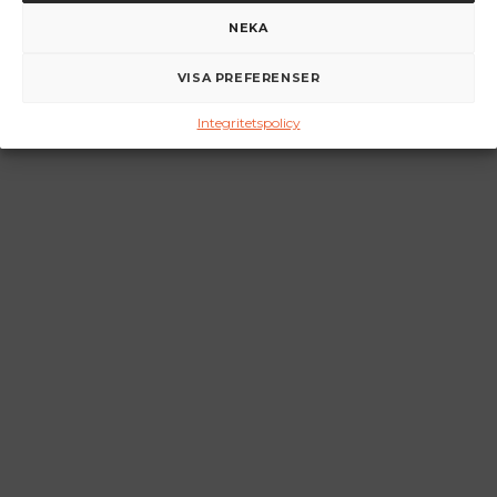
NEKA
VISA PREFERENSER
Integritetspolicy