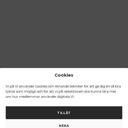
Cookies
Vi på Vi använder cookies och liknande tekniker för att ge dig en så bra
tjänst som möjligt och för att vi på redaktionen ska kunna lära mer
om hur medlemmar använder digitala Vi.
TILLÅT
NEKA