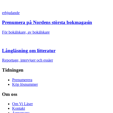
erbjudande
Prenumera på Nordens största bokmagasin
För bokälskare, av bokälskare
Långläsning om litteratur
Reportage, intervjuer och essäer
Tidningen
Prenumerera
Köp lösnummer
Om oss
Om Vi Läser
Kontakt
Annonsera