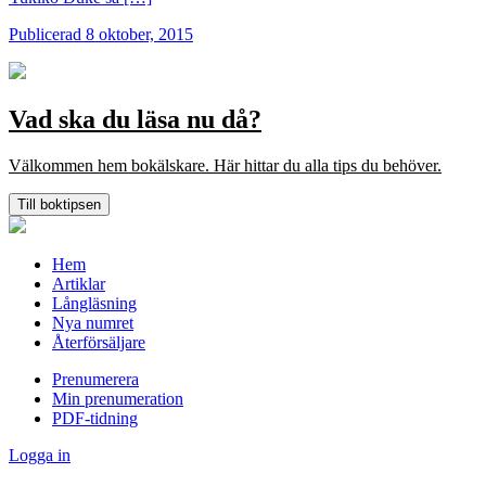
Publicerad 8 oktober, 2015
Vad ska du läsa nu då?
Välkommen hem bokälskare. Här hittar du alla tips du behöver.
Till boktipsen
Hem
Artiklar
Långläsning
Nya numret
Återförsäljare
Prenumerera
Min prenumeration
PDF-tidning
Logga in