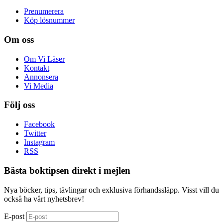
Prenumerera
Köp lösnummer
Om oss
Om Vi Läser
Kontakt
Annonsera
Vi Media
Följ oss
Facebook
Twitter
Instagram
RSS
Bästa boktipsen direkt i mejlen
Nya böcker, tips, tävlingar och exklusiva förhandssläpp. Visst vill du
också ha vårt nyhetsbrev!
E-post