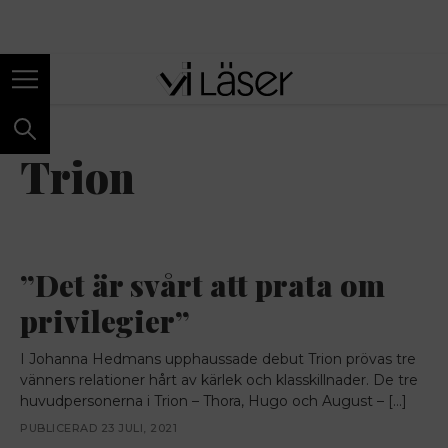
ANNONS
Trion
”Det är svårt att prata om
privilegier”
I Johanna Hedmans upphaussade debut Trion prövas tre
vänners relationer hårt av kärlek och klasskillnader. De tre
huvudpersonerna i Trion – Thora, Hugo och August – […]
PUBLICERAD 23 JULI, 2021