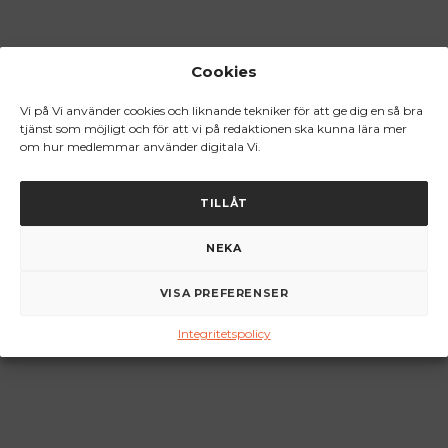
Cookies
Vi på Vi använder cookies och liknande tekniker för att ge dig en så bra
tjänst som möjligt och för att vi på redaktionen ska kunna lära mer
om hur medlemmar använder digitala Vi.
TILLÅT
NEKA
VISA PREFERENSER
Integritetspolicy