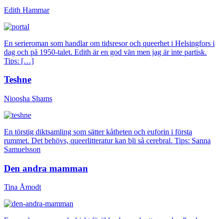
Edith Hammar
En serieroman som handlar om tidsresor och queerhet i Helsingfors i
dag och på 1950-talet. Edith är en god vän men jag är inte partisk.
Tips: […]
Teshne
Nioosha Shams
En törstig diktsamling som sätter kåtheten och euforin i första
rummet. Det behövs, queerlitteratur kan bli så cerebral. Tips: Sanna
Samuelsson
Den andra mamman
Tina Åmodt