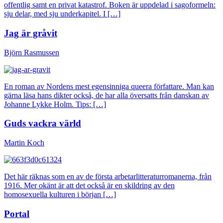
offentlig samt en privat katastrof. Boken är uppdelad i sagoformeln:
sju delar, med sju underkapitel. I […]
Jag är gråvit
Björn Rasmussen
En roman av Nordens mest egensinniga queera författare. Man kan
gärna läsa hans dikter också, de har alla översatts från danskan av
Johanne Lykke Holm. Tips: […]
Guds vackra värld
Martin Koch
Det här räknas som en av de första arbetarlitteraturromanerna, från
1916. Mer okänt är att det också är en skildring av den
homosexuella kulturen i början […]
Portal