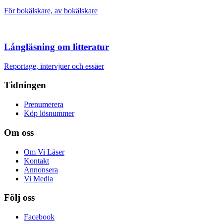
För bokälskare, av bokälskare
Långläsning om litteratur
Reportage, intervjuer och essäer
Tidningen
Prenumerera
Köp lösnummer
Om oss
Om Vi Läser
Kontakt
Annonsera
Vi Media
Följ oss
Facebook