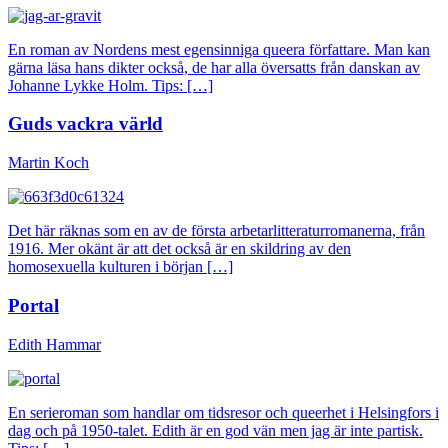
En roman av Nordens mest egensinniga queera författare. Man kan
gärna läsa hans dikter också, de har alla översatts från danskan av
Johanne Lykke Holm. Tips: […]
Guds vackra värld
Martin Koch
Det här räknas som en av de första arbetarlitteraturromanerna, från
1916. Mer okänt är att det också är en skildring av den
homosexuella kulturen i början […]
Portal
Edith Hammar
En serieroman som handlar om tidsresor och queerhet i Helsingfors i
dag och på 1950-talet. Edith är en god vän men jag är inte partisk.