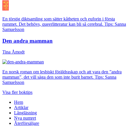
En törstig diktsamling som sätter kåtheten och euforin i första
rummet. Det behövs, queerlitteratur kan bli så cerebral. Tips: Sanna
Samuelsson
Den andra mamman
Tina Åmodt
En norsk roman om lesbiskt föräldraskap och att vara den ”andra
mamman”, det vill säga den som inte burit barnet. Tips: Sanna
Samuelsson
Visa fler boktips
Hem
Artiklar
Långläsning
Nya numret
Återförsäljare