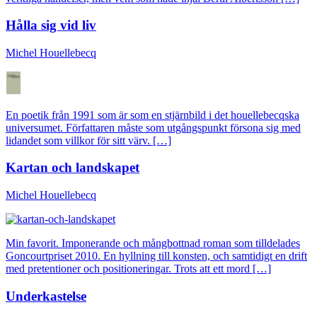
Hålla sig vid liv
Michel Houellebecq
En poetik från 1991 som är som en stjärnbild i det houellebecqska
universumet. Författaren måste som utgångspunkt försona sig med
lidandet som villkor för sitt värv. […]
Kartan och landskapet
Michel Houellebecq
Min favorit. Imponerande och mångbottnad roman som tilldelades
Goncourtpriset 2010. En hyllning till konsten, och samtidigt en drift
med pretentioner och positioneringar. Trots att ett mord […]
Underkastelse