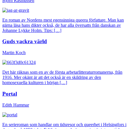
Björn Rasmussen
En roman av Nordens mest egensinniga queera författare. Man kan
gärna läsa hans dikter också, de har alla översatts från danskan av
Johanne Lykke Holm. Tips: […]
Guds vackra värld
Martin Koch
Det här räknas som en av de första arbetarlitteraturromanerna, från
1916. Mer okänt är att det också är en skildring av den
homosexuella kulturen i början […]
Portal
Edith Hammar
En serieroman som handlar om tidsresor och queerhet i Helsingfors i