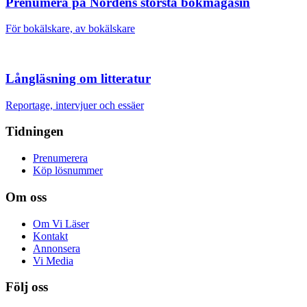
Prenumera på Nordens största bokmagasin
För bokälskare, av bokälskare
Långläsning om litteratur
Reportage, intervjuer och essäer
Tidningen
Prenumerera
Köp lösnummer
Om oss
Om Vi Läser
Kontakt
Annonsera
Vi Media
Följ oss