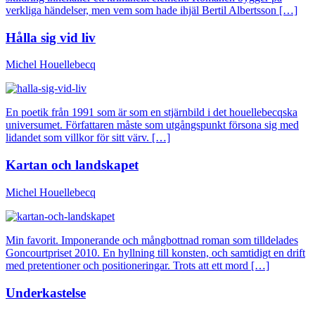
verkliga händelser, men vem som hade ihjäl Bertil Albertsson […]
Hålla sig vid liv
Michel Houellebecq
En poetik från 1991 som är som en stjärnbild i det houellebecqska
universumet. Författaren måste som utgångspunkt försona sig med
lidandet som villkor för sitt värv. […]
Kartan och landskapet
Michel Houellebecq
Min favorit. Imponerande och mångbottnad roman som tilldelades
Goncourtpriset 2010. En hyllning till konsten, och samtidigt en drift
med pretentioner och positioneringar. Trots att ett mord […]
Underkastelse