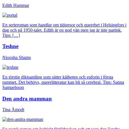
Edith Hammar
En serieroman som handlar om tidsresor och queerhet i Helsingfors i
dag och på 1950-talet. Edith är en god vän men jag är inte partisk.
Tips: […]
Teshne
Nioosha Shams
En törstig diktsamling som sätter kåtheten och euforin i första
rummet. Det behövs, queerlitteratur kan bli så cerebral. Tips: Sanna
Samuelsson
Den andra mamman
Tina Åmodt