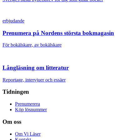
erbjudande
Prenumera på Nordens största bokmagasin
För bokälskare, av bokälskare
Långläsning om litteratur
Reportage, intervjuer och essäer
Tidningen
Prenumerera
Köp lösnummer
Om oss
Om Vi Läser
Kontakt