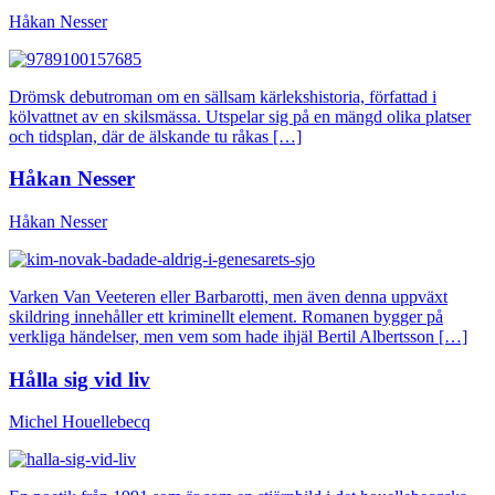
Håkan Nesser
Drömsk debutroman om en sällsam kärlekshistoria, författad i
kölvattnet av en skilsmässa. Utspelar sig på en mängd olika platser
och tidsplan, där de älskande tu råkas […]
Håkan Nesser
Håkan Nesser
Varken Van Veeteren eller Barbarotti, men även denna uppväxt
skildring innehåller ett kriminellt element. Romanen bygger på
verkliga händelser, men vem som hade ihjäl Bertil Albertsson […]
Hålla sig vid liv
Michel Houellebecq