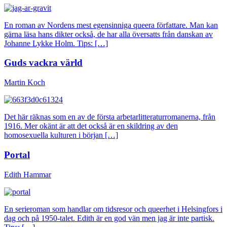
En roman av Nordens mest egensinniga queera författare. Man kan
gärna läsa hans dikter också, de har alla översatts från danskan av
Johanne Lykke Holm. Tips: […]
Guds vackra värld
Martin Koch
Det här räknas som en av de första arbetarlitteraturromanerna, från
1916. Mer okänt är att det också är en skildring av den
homosexuella kulturen i början […]
Portal
Edith Hammar
En serieroman som handlar om tidsresor och queerhet i Helsingfors i
dag och på 1950-talet. Edith är en god vän men jag är inte partisk.