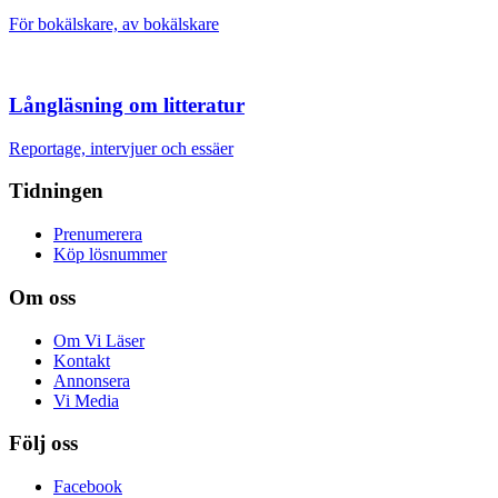
För bokälskare, av bokälskare
Långläsning om litteratur
Reportage, intervjuer och essäer
Tidningen
Prenumerera
Köp lösnummer
Om oss
Om Vi Läser
Kontakt
Annonsera
Vi Media
Följ oss
Facebook