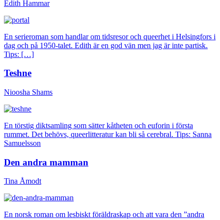
Edith Hammar
En serieroman som handlar om tidsresor och queerhet i Helsingfors i
dag och på 1950-talet. Edith är en god vän men jag är inte partisk.
Tips: […]
Teshne
Nioosha Shams
En törstig diktsamling som sätter kåtheten och euforin i första
rummet. Det behövs, queerlitteratur kan bli så cerebral. Tips: Sanna
Samuelsson
Den andra mamman
Tina Åmodt
En norsk roman om lesbiskt föräldraskap och att vara den ”andra