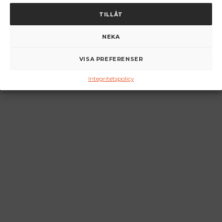
TILLÅT
NEKA
VISA PREFERENSER
Integritetspolicy