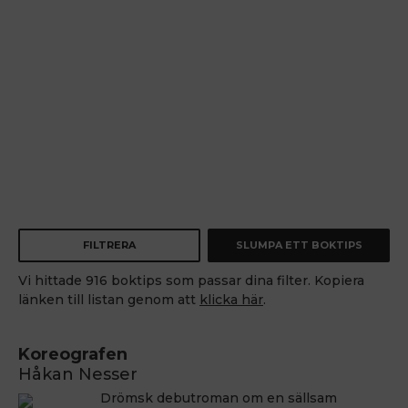
FILTRERA
SLUMPA ETT BOKTIPS
Vi hittade 916 boktips som passar dina filter. Kopiera
länken till listan genom att
klicka här
.
Koreografen
Håkan Nesser
Drömsk debutroman om en sällsam