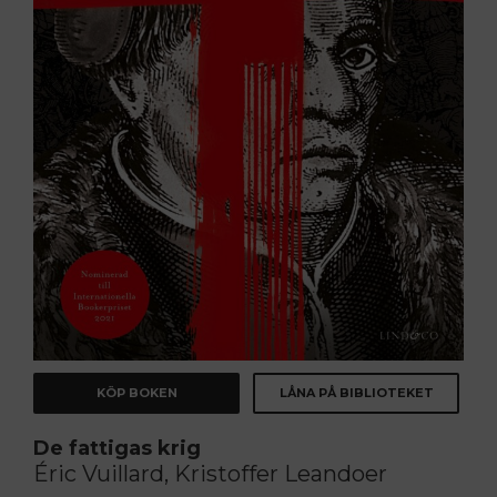
KÖP BOKEN
LÅNA PÅ BIBLIOTEKET
De fattigas krig
Éric Vuillard, Kristoffer Leandoer