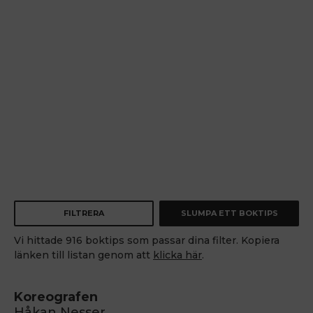
FILTRERA
SLUMPA ETT BOKTIPS
Vi hittade 916 boktips som passar dina filter. Kopiera
länken till listan genom att
klicka här
.
Koreografen
Håkan Nesser