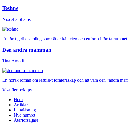
Teshne
Nioosha Shams
En törstig diktsamling som sätter kåtheten och euforin i första rummet
Den andra mamman
Tina Åmodt
En norsk roman om lesbiskt föräldraskap och att vara den ”andra mam
Visa fler boktips
Hem
Artiklar
Långläsning
Nya numret
Återförsäljare