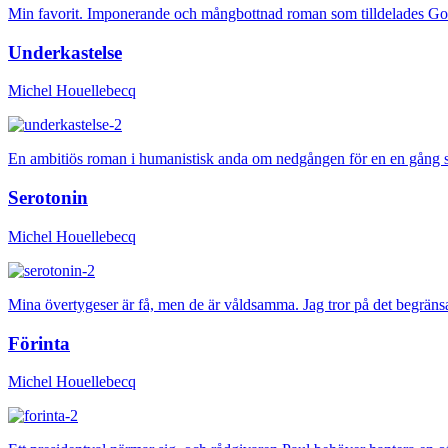
Min favorit. Imponerande och mångbottnad roman som tilldelades Goncou
Underkastelse
Michel Houellebecq
En ambitiös roman i humanistisk anda om nedgången för en en gång stor
Serotonin
Michel Houellebecq
Mina övertygeser är få, men de är våldsamma. Jag tror på det begräns
Förinta
Michel Houellebecq