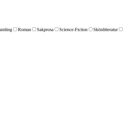
amling
Roman
Sakprosa
Science-Fiction
Skönlitteratur