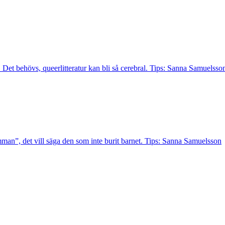
. Det behövs, queerlitteratur kan bli så cerebral. Tips: Sanna Samuelsso
man”, det vill säga den som inte burit barnet. Tips: Sanna Samuelsson