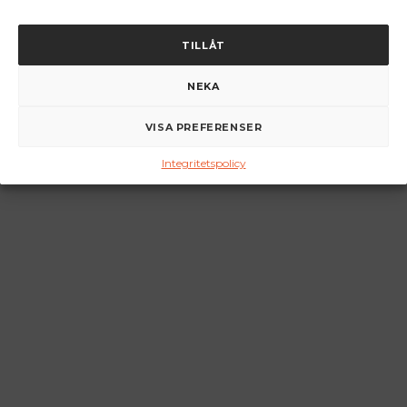
TILLÅT
NEKA
VISA PREFERENSER
Integritetspolicy