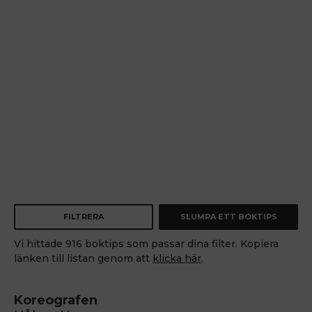
FILTRERA
SLUMPA ETT BOKTIPS
Vi hittade 916 boktips som passar dina filter. Kopiera
länken till listan genom att
klicka här
.
Koreografen