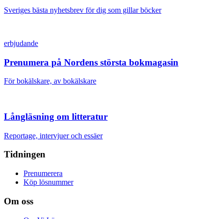
Sveriges bästa nyhetsbrev för dig som gillar böcker
erbjudande
Prenumera på Nordens största bokmagasin
För bokälskare, av bokälskare
Långläsning om litteratur
Reportage, intervjuer och essäer
Tidningen
Prenumerera
Köp lösnummer
Om oss