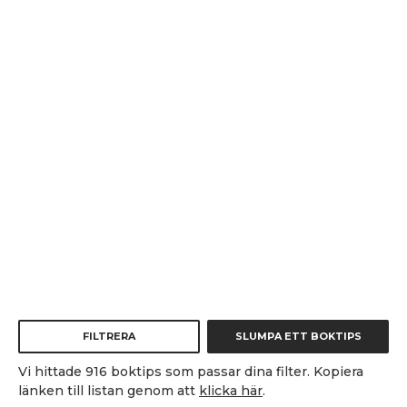
FILTRERA
SLUMPA ETT BOKTIPS
Vi hittade 916 boktips som passar dina filter. Kopiera
länken till listan genom att
klicka här
.