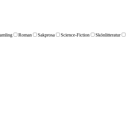
amling
Roman
Sakprosa
Science-Fiction
Skönlitteratur