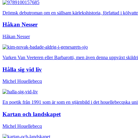
Drömsk debutroman om en sällsam kärlekshistoria, författad i kölvattn
Håkan Nesser
Håkan Nesser
Varken Van Veeteren eller Barbarotti, men även denna uppväxt skildri
Hålla sig vid liv
Michel Houellebecq
En poetik från 1991 som är som en stjärnbild i det houellebecqska uni
Kartan och landskapet
Michel Houellebecq