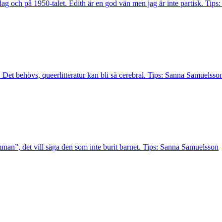
ag och på 1950-talet. Edith är en god vän men jag är inte partisk. Tips
. Det behövs, queerlitteratur kan bli så cerebral. Tips: Sanna Samuelsso
man”, det vill säga den som inte burit barnet. Tips: Sanna Samuelsson