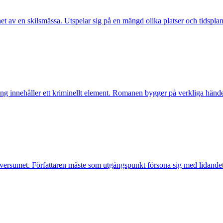
et av en skilsmässa. Utspelar sig på en mängd olika platser och tidspla
ng innehåller ett kriminellt element. Romanen bygger på verkliga händ
versumet. Författaren måste som utgångspunkt försona sig med lidandet 