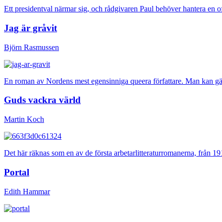
Ett presidentval närmar sig, och rådgivaren Paul behöver hantera en of
Jag är gråvit
Björn Rasmussen
En roman av Nordens mest egensinniga queera författare. Man kan gär
Guds vackra värld
Martin Koch
Det här räknas som en av de första arbetarlitteraturromanerna, från 19
Portal
Edith Hammar