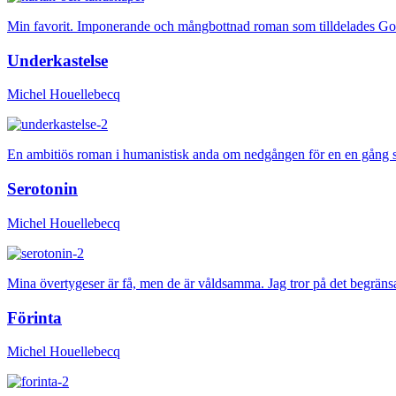
Min favorit. Imponerande och mångbottnad roman som tilldelades Goncou
Underkastelse
Michel Houellebecq
En ambitiös roman i humanistisk anda om nedgången för en en gång stor
Serotonin
Michel Houellebecq
Mina övertygeser är få, men de är våldsamma. Jag tror på det begräns
Förinta
Michel Houellebecq