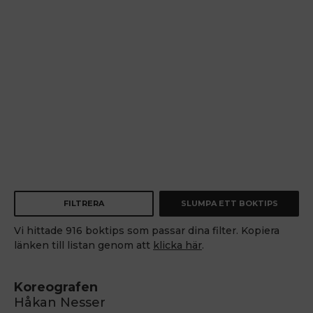
FILTRERA
SLUMPA ETT BOKTIPS
Vi hittade 916 boktips som passar dina filter. Kopiera
länken till listan genom att
klicka här
.
Koreografen
Håkan Nesser