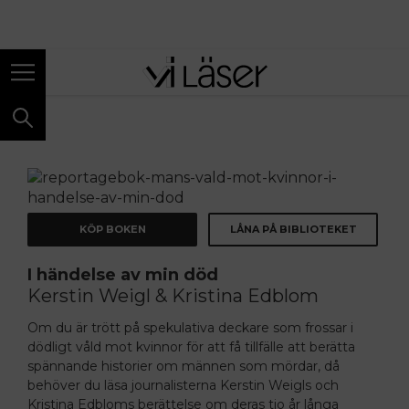
ANNONS
KÖP BOKEN
LÅNA PÅ BIBLIOTEKET
I händelse av min död
Kerstin Weigl & Kristina Edblom
Om du är trött på spekulativa deckare som frossar i
dödligt våld mot kvinnor för att få tillfälle att berätta
spännande historier om männen som mördar, då
behöver du läsa journalisterna Kerstin Weigls och
Kristina Edbloms berättelse om deras tio år långa