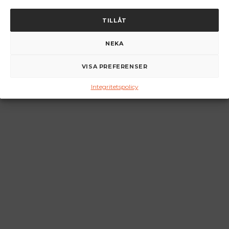
TILLÅT
NEKA
VISA PREFERENSER
Integritetspolicy