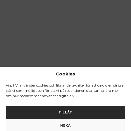
Cookies
Vi på Vi använder cookies och liknande tekniker för att ge dig en så bra
tjänst som möjligt och för att vi på redaktionen ska kunna lära mer
om hur medlemmar använder digitala Vi.
TILLÅT
NEKA