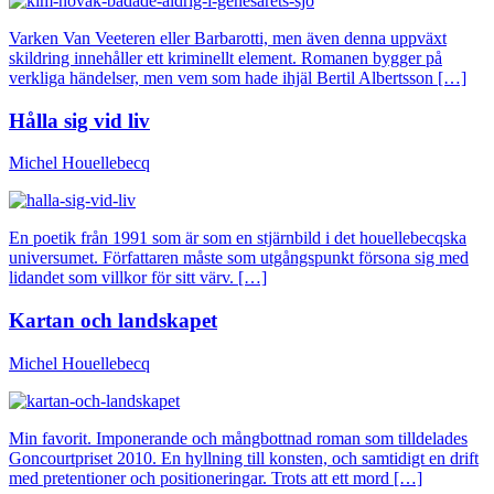
Varken Van Veeteren eller Barbarotti, men även denna uppväxt
skildring innehåller ett kriminellt element. Romanen bygger på
verkliga händelser, men vem som hade ihjäl Bertil Albertsson […]
Hålla sig vid liv
Michel Houellebecq
En poetik från 1991 som är som en stjärnbild i det houellebecqska
universumet. Författaren måste som utgångspunkt försona sig med
lidandet som villkor för sitt värv. […]
Kartan och landskapet
Michel Houellebecq
Min favorit. Imponerande och mångbottnad roman som tilldelades
Goncourtpriset 2010. En hyllning till konsten, och samtidigt en drift
med pretentioner och positioneringar. Trots att ett mord […]