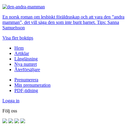
En norsk roman om lesbiskt föräldraskap och att vara den ”andra
mamman”, det vill säga den som inte burit barnet. Tips: Sanna
Samuelsson
Visa fler boktips
Hem
Artiklar
Långläsning
Nya numret
Återförsäljare
Prenumerera
Min prenumeration
PDF-tidning
Logga in
Följ oss