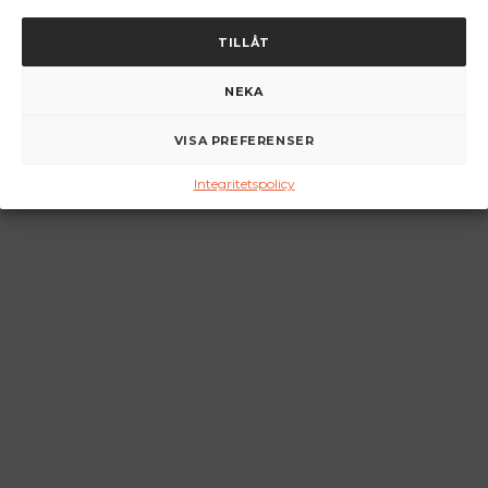
TILLÅT
NEKA
VISA PREFERENSER
Integritetspolicy