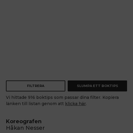
FILTRERA
SLUMPA ETT BOKTIPS
Vi hittade 916 boktips som passar dina filter. Kopiera
länken till listan genom att
klicka här
.
Koreografen
Håkan Nesser