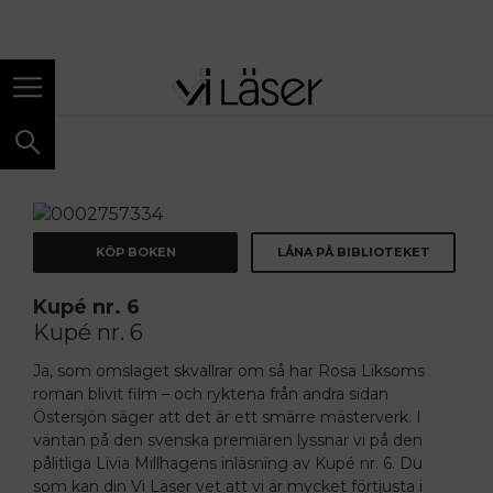
ANNONS
KÖP BOKEN
LÅNA PÅ BIBLIOTEKET
Kupé nr. 6
Kupé nr. 6
Ja, som omslaget skvallrar om så har Rosa Liksoms
roman blivit film – och ryktena från andra sidan
Östersjön säger att det är ett smärre mästerverk. I
väntan på den svenska premiären lyssnar vi på den
pålitliga Livia Millhagens inläsning av Kupé nr. 6. Du
som kan din Vi Läser vet att vi är mycket förtjusta i