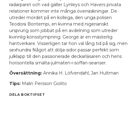
radarparet och vad gäller Lynleys och Havers privata
relationer kommer inte många överraskningar. De
utreder mordet på en kollega, den unga polisen
Teodora Bontempi, en kvinna med nigerianskt
ursprung som jobbat på en avdelning som utreder
kvinnlig könsstympning. George är en mästerlig
hantverkare. Visserligen tar hon väl lång tid på sig, men
sexhundra
Något att dölja
-sidor passar perfekt som
julklapp till den passionerade deckarläsaren och hens
horisontella smälta-julmaten-i-soffan-seanser.
Översättning:
Annika H. Löfvendahl, Jan Hultman
Tips:
Malin Persson Giolito
DELA BOKTIPSET