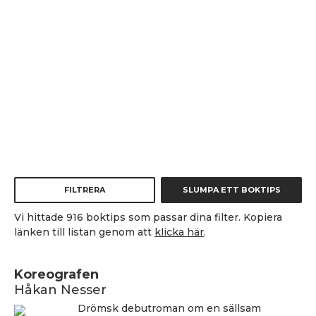
FILTRERA
SLUMPA ETT BOKTIPS
Vi hittade 916 boktips som passar dina filter. Kopiera
länken till listan genom att
klicka här
.
Koreografen
Håkan Nesser
Drömsk debutroman om en sällsam